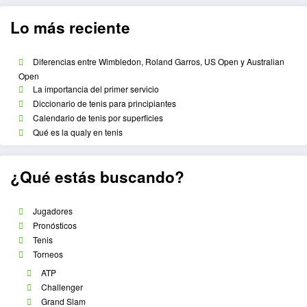
Lo más reciente
Diferencias entre Wimbledon, Roland Garros, US Open y Australian
Open
La importancia del primer servicio
Diccionario de tenis para principiantes
Calendario de tenis por superficies
Qué es la qualy en tenis
¿Qué estás buscando?
Jugadores
Pronósticos
Tenis
Torneos
ATP
Challenger
Grand Slam