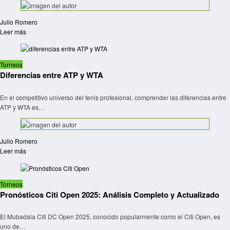
Julio Romero
Leer más
Torneos
Diferencias entre ATP y WTA
En el competitivo universo del tenis profesional, comprender las diferencias entre
ATP y WTA es…
Julio Romero
Leer más
Torneos
Pronósticos Citi Open 2025: Análisis Completo y Actualizado
El Mubadala Citi DC Open 2025, conocido popularmente como el Citi Open, es
uno de…