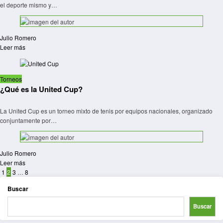
el deporte mismo y…
Julio Romero
Leer más
Torneos
¿Qué es la United Cup?
La United Cup es un torneo mixto de tenis por equipos nacionales, organizado
conjuntamente por…
Julio Romero
Leer más
Paginación
1
2
3
…
8
de
Buscar
entradas
Buscar