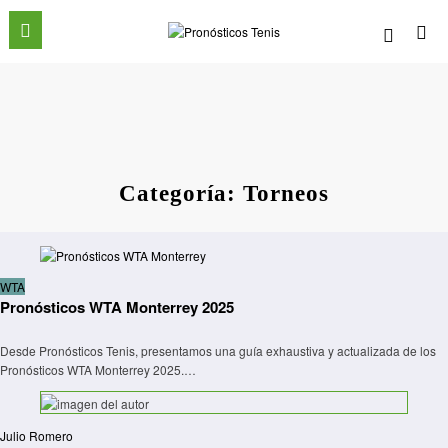
Saltar
al
contenido
Categoría: Torneos
WTA
Pronósticos WTA Monterrey 2025
Desde Pronósticos Tenis, presentamos una guía exhaustiva y actualizada de los
Pronósticos WTA Monterrey 2025.…
Julio Romero